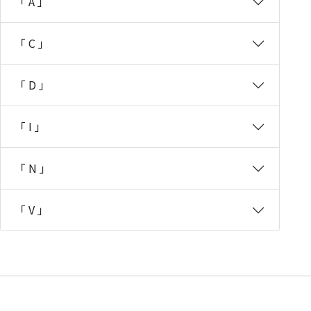
「 A 」
「 C 」
「 D 」
「 I 」
「 N 」
「 V 」