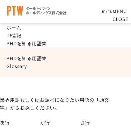
MENU
JP
/
EN
CLOSE
ホーム
IR情報
PHDを知る用語集
PHDを知る用語集
Glossary
業界用語もしくはお調べになりたい用語の「頭文
字」からお探しください。
あ行
か行
さ行