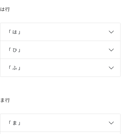
は行
「 は 」
「 ひ 」
「 ふ 」
ま行
「 ま 」