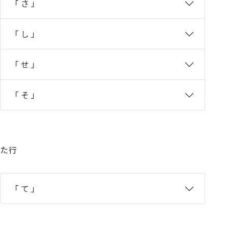
「 さ 」
「 し 」
「 せ 」
「 そ 」
た行
「 て 」