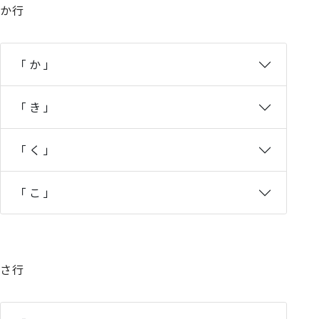
か行
「 か 」
「 き 」
「 く 」
「 こ 」
さ行