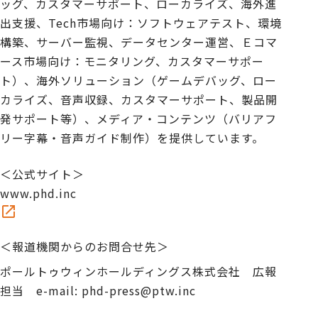
ッグ、カスタマーサポート、ローカライズ、海外進
出支援、Tech市場向け：ソフトウェアテスト、環境
構築、サーバー監視、データセンター運営、Ｅコマ
ース市場向け：モニタリング、カスタマーサポー
ト）、海外ソリューション（ゲームデバッグ、ロー
カライズ、音声収録、カスタマーサポート、製品開
発サポート等）、メディア・コンテンツ（バリアフ
リー字幕・音声ガイド制作）を提供しています。
＜公式サイト＞
www.phd.inc
＜報道機関からのお問合せ先＞
ポールトゥウィンホールディングス株式会社 広報
担当 e-mail: phd-press@ptw.inc