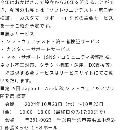
今年はおかげさまで設立から30年を迎えることがで
き、今回の出展では「ソフトウエアテスト・第三者
検証」「カスタマーサポート」などの主要サービス
を一挙ご紹介予定です。
■展示サービス
・ ソフトウェアテスト・第三者検証サービス
・ カスタマーサポートサービス
・ ネットサポート（SNS・コミュニティ投稿監視、
ネット不正対策、クラウド構築・運用、DX支援等）
※提供する全サービスは
サービスサイト
にてご覧
いただけます。
■第15回 Japan IT Week 秋 ソフトウェア＆アプリ
開発展 概要
会期 ：2024年10月23日（水）～10月25日
（金） 10:00－18:00（最終日のみ17:00まで）
会場 ：〒261-0023 千葉県千葉市美浜区中瀬2-
1 幕張メッセ １~８ホール