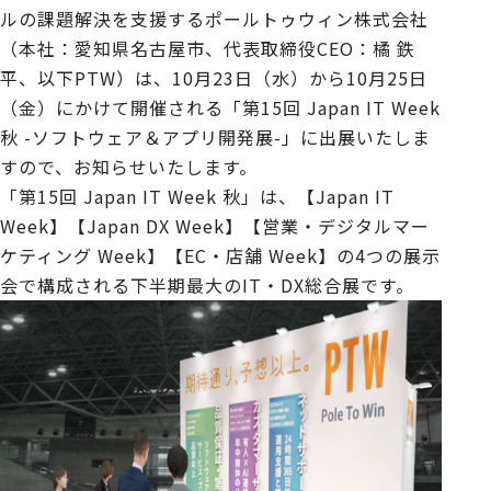
ルの課題解決を支援するポールトゥウィン株式会社
（本社：愛知県名古屋市、代表取締役CEO：橘 鉄
平、以下PTW）は、10月23日（水）から10月25日
（金）にかけて開催される「第15回 Japan IT Week
秋 -ソフトウェア＆アプリ開発展-」に出展いたしま
すので、お知らせいたします。
「第15回 Japan IT Week 秋」は、【Japan IT
Week】【Japan DX Week】【営業・デジタルマー
ケティング Week】【EC・店舗 Week】の4つの展示
会で構成される下半期最大のIT・DX総合展です。